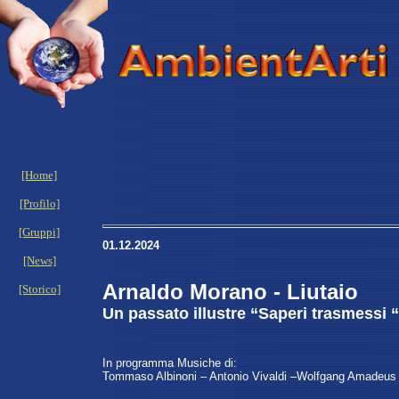
[Home]
[Profilo]
[Gruppi]
01.12.2024
[News]
Arnaldo Morano - Liutaio
[Storico]
Un passato illustre “Saperi trasmessi “
In programma Musiche di:
Tommaso Albinoni – Antonio Vivaldi –Wolfgang Amadeus M