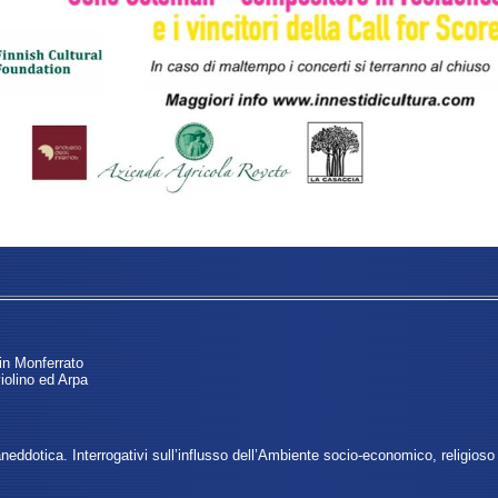
in Monferrato
iolino ed Arpa
neddotica. Interrogativi sull’influsso dell’Ambiente socio-economico, religios