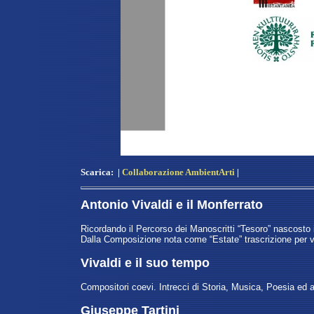
Scarica:
|
Collaborazione AmbientArti
|
Antonio Vivaldi e il Monferrato
Ricordando il Percorso dei Manoscritti “Tesoro” nascosto 
Dalla Composizione nota come “Estate” trascrizione per v
Vivaldi e il suo tempo
Compositori coevi. Intrecci di Storia, Musica, Poesia ed a
Giuseppe Tartini