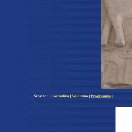
Scarica:
|
Locandina
|
Volantino
|
Programma
|