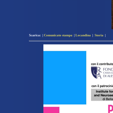
Scarica:
|
Comunicato stampa
|
Locandina
|
Storia
|