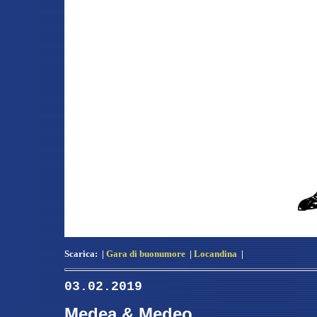
Scarica:
|
Gara di buonumore
|
Locandina
|
03
.02.2019
Medea & Medeo