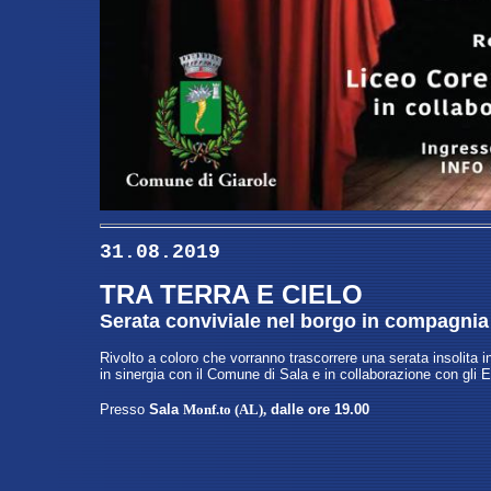
31.08.2019
TRA TERRA E CIELO
Serata conviviale nel borgo in compagnia d
Rivolto a coloro che vorranno trascorrere una serata insolita 
in sinergia con il Comune di Sala e in collaborazione con gli E
Presso
Sala
Monf.to (AL)
,
dalle ore 19.00