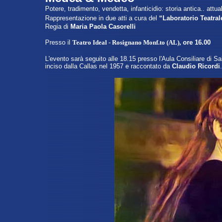
Potere, tradimento, vendetta, infanticidio: storia antica.. attua
Rappresentazione in due atti a cura del
“Laboratorio Teatral
Regia di
Maria Paola Casorelli
Presso
il
Teatro Ideal - Rosignano Monf.to (AL)
,
ore 16.00
L'evento sarà seguito alle 18.15 presso l'Aula Consiliare di Sa
inciso dalla Callas nel 1957 e raccontato da
Claudio Ricordi
.