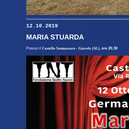
12.10.2019
MARIA STUARDA
Presso
il
Castello Sannazzaro
- Giarole (AL)
,
ore 20.30