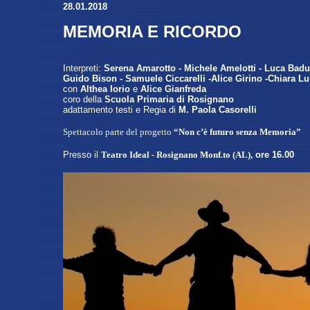
28
.01.2018
MEMORIA E RICORDO
Interpreti:
Serena Amarotto - Michele Amelotti - Luca Bad
Guido Bison - Samuele Ciccarelli -Alice Girino -Chiara Lu
con
Althea Iorio
e
Alice Gianfreda
coro della
Scuola Primaria di Rosignano
adattamento testi e Regia di
M. Paola Casorelli
Spettacolo parte del progetto
“Non c’è futuro senza Memoria”
Presso
il
Teatro Ideal - Rosignano Monf.to (AL)
,
ore 16.00