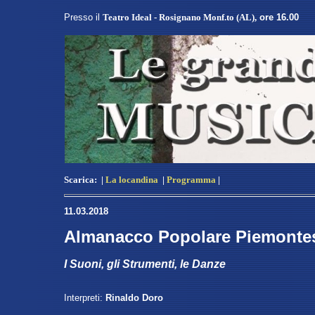
Presso
il
Teatro Ideal - Rosignano Monf.to (AL)
,
ore 16.00
Scarica:
|
La locandina
|
Programma
|
11.03.2018
Almanacco Popolare Piemonte
I Suoni, gli Strumenti, le Danze
Interpreti:
Rinaldo Doro