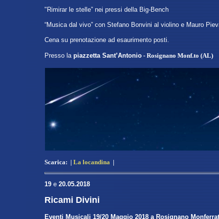
"Rimirar le stelle” nei pressi della Big-Bench
“Musica dal vivo” con Stefano Bonvini al violino e Mauro Piev
Cena su prenotazione ad esaurimento posti.
Presso
la
piazzetta Sant’Antonio
- Rosignano Monf.to (AL)
Scarica:
|
La locandina
|
19
e
20.05.2018
Ricami Divini
Eventi Musicali 19/20 Maggio 2018 a Rosignano Monferra