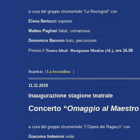
a cura del gruppo strumentale “La Rossignol” con
Elena Bertuzzi
soprano
Matteo Pagliari
faluti, cornamusa
Domenico Baronio
liuto, percussioni
Presso
il
Teatro Ideal - Rosignano Monf.to (AL)
,
ore 16.00
Scarica:
|
La locandina
|
11.11.2018
Inaugurazione stagione teatrale
Concerto “
Omaggio al Maestro
a cura del gruppo strumentale “L’Opera dei Ragazzi” con
Giacomo Indemini
viola