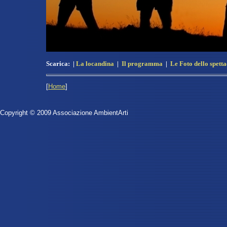
Scarica:
|
La locandina
|
Il programma
|
Le Foto dello spett
[
Home
]
Copyright © 2009 Associazione AmbientArti