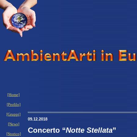
[Home]
[Profilo]
[Gruppi]
09
.12.2018
[News]
Concerto “
Notte Stellata
”
[Storico]