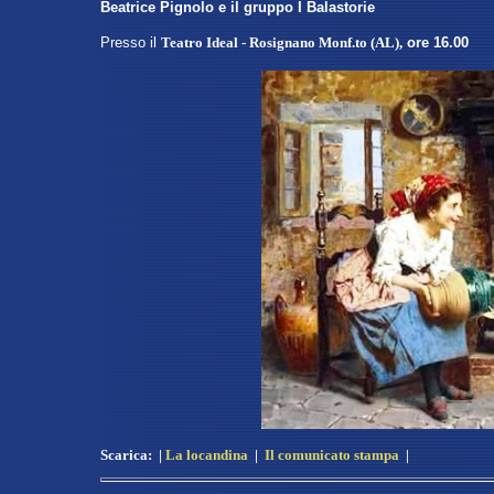
Beatrice Pignolo e il gruppo I Balastorie
Presso
il
Teatro Ideal - Rosignano Monf.to (AL)
,
ore 16.00
Scarica:
|
La locandina
|
Il
comunicato stampa
|