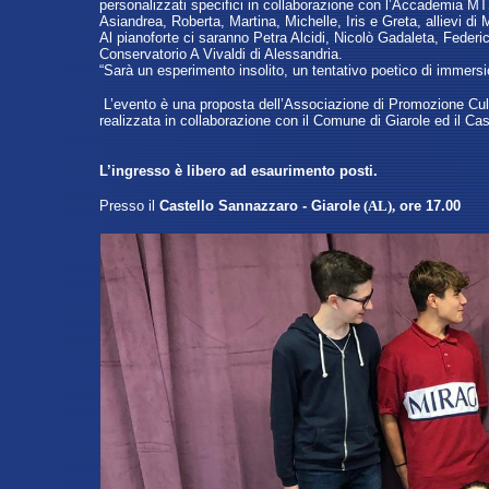
personalizzati specifici in collaborazione con l’Accademia MTS
Asiandrea, Roberta, Martina, Michelle, Iris e Greta, allievi di M
Al pianoforte ci saranno Petra Alcidi, Nicolò Gadaleta, Federic
Conservatorio A Vivaldi di Alessandria.
“Sarà un esperimento insolito, un tentativo poetico di immersio
L’evento è una proposta dell’Associazione di Promozione Cul
realizzata in collaborazione con il Comune di Giarole ed il Ca
L’ingresso è libero ad esaurimento posti.
Presso
il
Castello Sannazzaro - Giarole
(AL)
,
ore 17.00