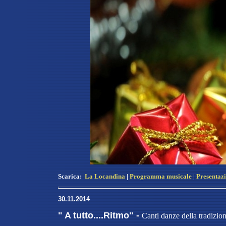
Scarica:
La Locandina
|
Programma musicale
|
Presentaz
30.11.2014
" A tutto....Ritmo" -
Canti danze della tradizi