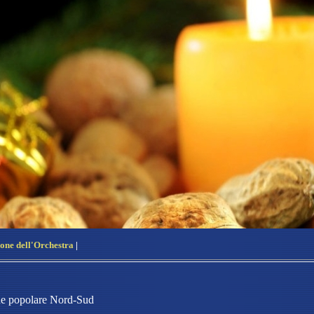
ione dell'Orchestra
|
one popolare Nord-Sud