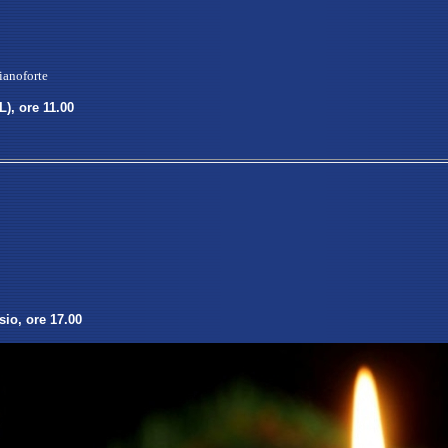
Pianoforte
L), ore 11.00
io, ore 17.00