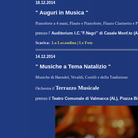
18.12.2014
" Auguri in Musica "
Pianoforte a 4 mani, Flauto e Pianoforte, Flauto Clarinetto e 
presso l'
Auditorium I.C."F.Negri" di Casale Monf.to (A
Scarica:
La Locandina
|
Le Foto
14.12.2014
" Musiche a Tema Natalizio "
Musiche di Haendel, Vivaldi, Corelli e della Tradizione
Terrazzo Musicale
Orchestra il
presso il
Teatro Comunale di Valmacca (AL), Piazza Bis