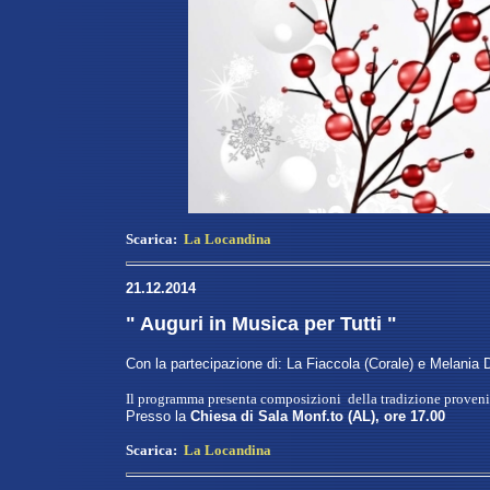
Scarica:
La Locandina
21.12.2014
" Auguri in Musica per Tutti "
Con la partecipazione di: La Fiaccola (Corale) e Melania 
Il programma presenta composizioni della tradizione provenie
Presso la
Chiesa di Sala Monf.to (AL), ore 17.00
Scarica:
La Locandina