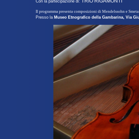
TRIO RIGAMONTI
Con la partecipazione di:
Il programma presenta composizioni di
Mendelssohn
e Smeta
Presso la
Museo
Etnografico
della Gambarina,
Via Gi