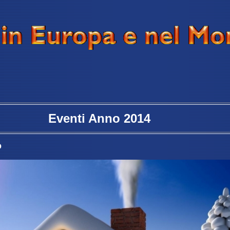
Eventi Anno
2014
o