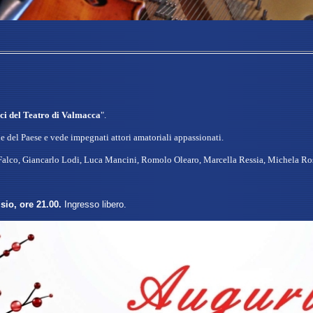
i del Teatro di Valmacca
".
e del Paese e vede impegnati attori amatoriali appassionati.
 Falco, Giancarlo Lodi, Luca Mancini, Romolo Olearo, Marcella Ressia, Michela Ro
sio, ore 21.00.
Ingresso libero.