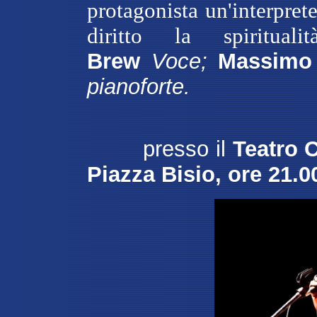
protagonista un'interpret
diritto la spirituali
Brew
Voce;
Massimo 
pianoforte.
presso il
Teatro 
Piazza Bisio, ore 21.0