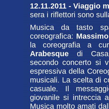
12.11.2011 - Viaggio m
sera i riflettori sono su
Musica da tasto spa
coreografica:
Massimo 
la coreografia a c
Arabesque
di Casale
secondo concerto si v
espressiva della Coreog
musicali. La scelta di 
casuale. Il messaggi
giovanile si intreccia
Musica molto amati dal