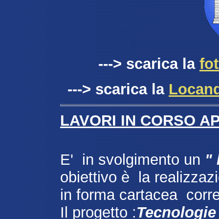
---> scarica la
fo
---> scarica la
Locand
LAVORI IN CORSO AP
E' in svolgimento un
"
obiettivo è la realizzazi
in forma cartacea corre
Il progetto :
Tecnologie 