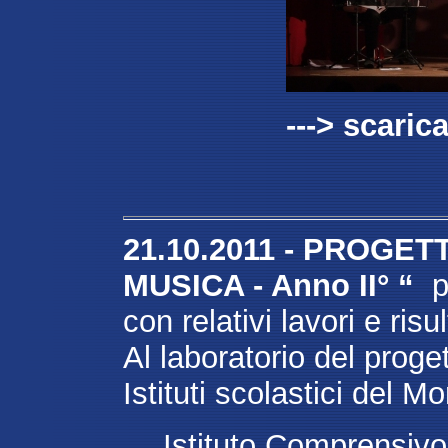
---> scarica
21.10.2011 -
PROGETT
MUSICA - Anno II°
“
p
con relativi lavori e risul
Al laboratorio del proge
Istituti scolastici del Mo
Istituto Comprensivo