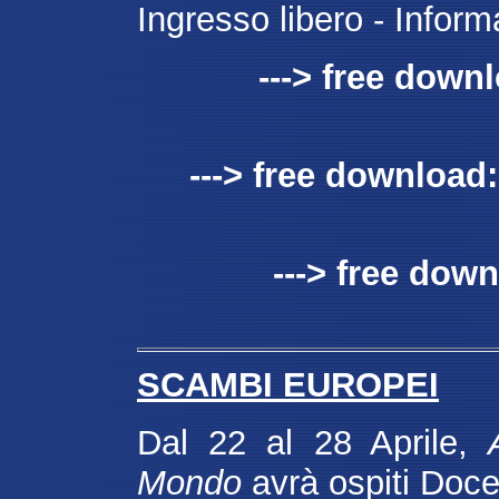
Ingresso libero - Infor
---> free down
---> free download
---> free dow
SCAMBI EUROPEI
Dal 22 al 28 Aprile,
Mondo
avrà ospiti Docen