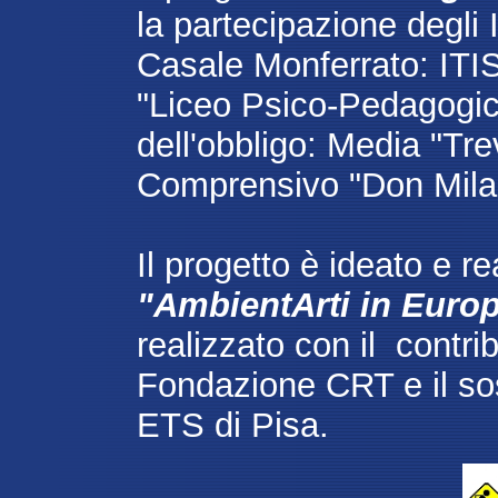
la partecipazione degli
Casale Monferrato: ITIS 
"Liceo Psico-Pedagogic
dell'obbligo: Media "Trev
Comprensivo "Don Milani
Il progetto è ideato e r
"AmbientArti in Euro
realizzato con il contr
Fondazione CRT e il so
ETS di Pisa.