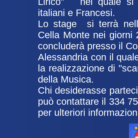
Lirico" nel quale si 
italiani e Francesi.
Lo stage si terrà nell
Cella Monte nei giorni 2
concluderà presso il Co
Alessandria con il qual
la realizzazione di "sca
della Musica.
Chi desiderasse partecip
può contattare il 334 
per ulteriori informazion