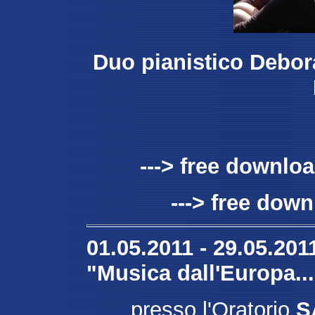
Duo pianistico Debor
---> free downlo
---> free dow
01.05.2011 - 29.05.201
"Musica dall'Europa...
presso l'Oratorio
S