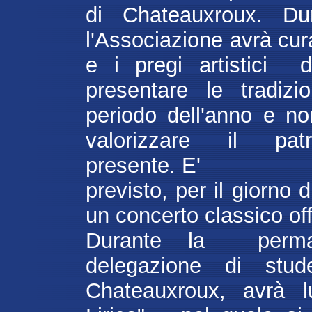
di Chateauxroux. Du
l'Associazione avrà cur
e i pregi artistici d
presentare le tradizio
periodo dell'anno e n
valorizzare il pat
presente. E'
previsto, per il giorno
un concerto classico offe
Durante la perma
delegazione di stud
Chateauxroux, avrà 