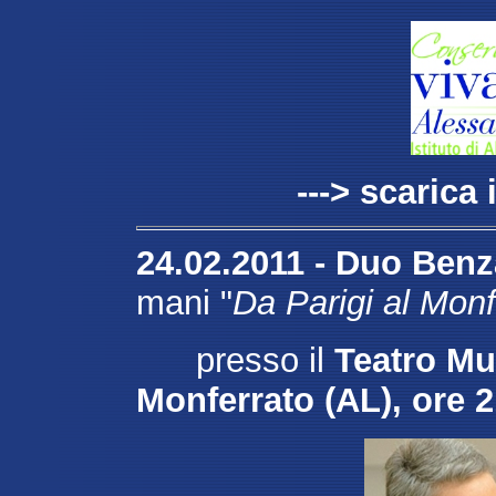
---> scarica 
24.02.2011 - Duo Be
mani "
Da Parigi al Monf
presso il
Teatro Mu
Monferrato (AL), ore 2