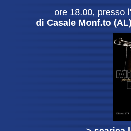
ore 18.00, presso l'
di Casale Monf.to (AL
---> scarica 