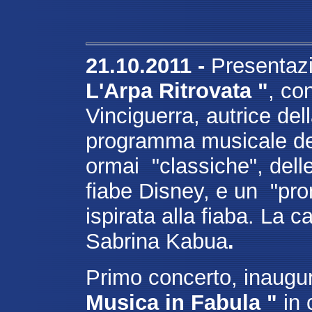
21.10.2011 -
Presentazi
L'Arpa Ritrovata "
, co
Vinciguerra, autrice dell
programma musicale de
ormai "classiche", delle
fiabe Disney, e un "pr
ispirata alla fiaba. La 
Sabrina Kabua
.
Primo concerto, inaugur
Musica in Fabula "
in c