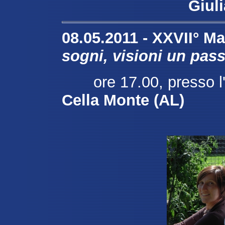
Giul
08.05.2011 - XXVII° M
sogni, visioni un pas
ore 17.00, presso l'
Cella Monte (AL)