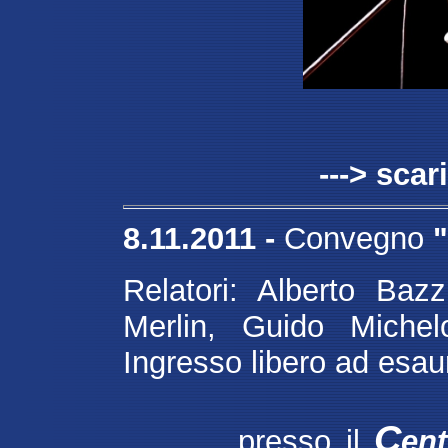
---> sca
8.11.2011 -
Convegno
"
Relatori: Alberto Baz
Merlin, Guido Michel
Ingresso libero ad esau
C
presso il
en