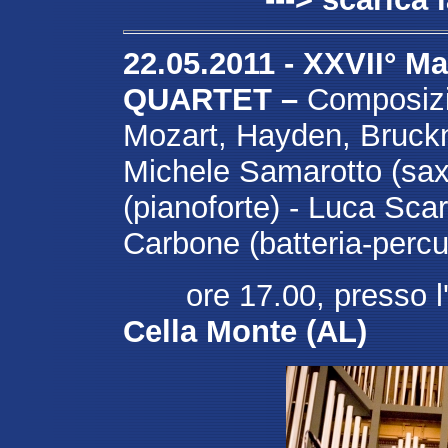
22.05.2011 - XXVII° 
QUARTET –
Composizio
Mozart, Hayden, Bruckn
Michele Samarotto (sax
(pianoforte) - Luca Sca
Carbone (batteria-percu
ore 17.00, presso l'
Cella Monte (AL)