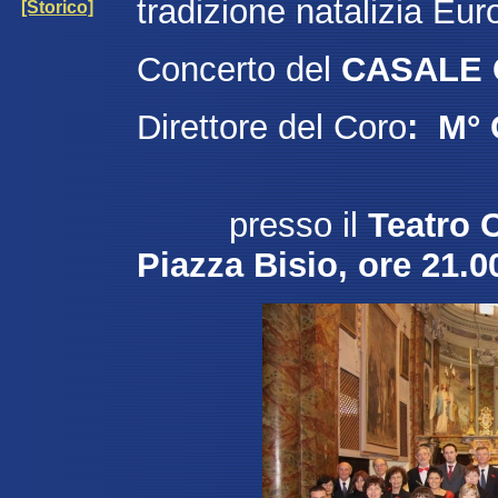
tradizione natalizia Eur
[Storico]
Concerto del
CASALE
Direttore del Coro
: M° 
presso il
Teatro 
Piazza Bisio, ore 21.0