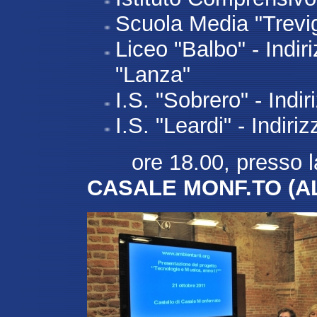
Scuola Media "Trevig
Liceo "Balbo" - Indi
"Lanza"
I.S. "Sobrero" - Indir
I.S. "Leardi" - Indiri
ore 18.00, presso la 
CASALE MONF.TO (A