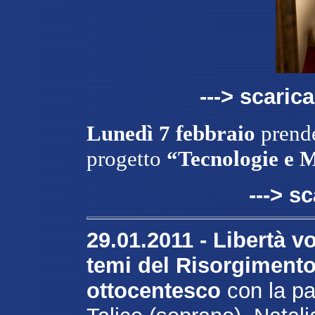
---> scarica
Lunedì 7 febbraio
prende
progetto
“Tecnologie e M
---> sc
29.01.2011 - Libertà v
temi del Risorgiment
ottocentesco
con la pa