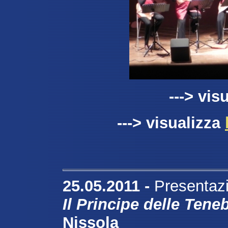
---> vis
---> visualizza
25.05.2011 -
Presentazi
Il Principe delle Tene
Nissola