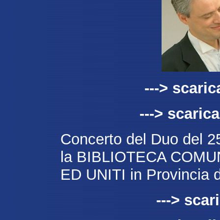
---> scaric
---> scarica
Concerto del Duo del 25
la BIBLIOTECA COMU
ED UNITI in Provincia 
---> scar